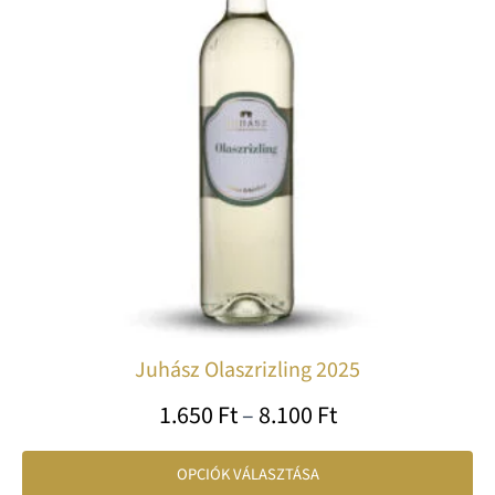
var
va
A
vá
a
te
vá
ki
Juhász Olaszrizling 2025
1.650
Ft
–
8.100
Ft
OPCIÓK VÁLASZTÁSA