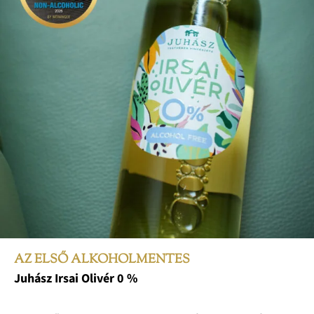
AZ ELSŐ ALKOHOLMENTES
Juhász Irsai Olivér 0 %