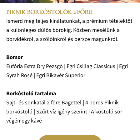
PIKNIK BORKÓSTOLÓK 2 FŐRE
Ismerd meg teljes kínálatunkat, a prémium tételektől
a különleges dűlős borokig. Közben mesélünk a
borvidékről, a szőlőinkről és persze magunkról.
Borsor
Eufória Extra Dry Pezsgő | Egri Csillag Classicus | Egri
Syrah Rosé | Egri Bikavér Superior
Borkóstoló tartalma
Sajt- és sonkatál 2 főre Bagettel | 4 boros Piknik
borkóstoló | Szűrt víz igény szerint | A kóstoló sor
végén egy kávé