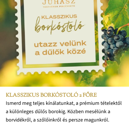
KLASSZIKUS BORKÓSTOLÓ 2 FŐRE
Ismerd meg teljes kínálatunkat, a prémium tételektől
a különleges dűlős borokig. Közben mesélünk a
borvidékről, a szőlőinkről és persze magunkról.