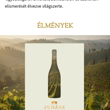
elismerését élvezve világszerte.
ÉLMÉNYEK