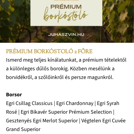
PRÉMIUM BORKÓSTOLÓ 2 FŐRE
Ismerd meg teljes kínálatunkat, a prémium tételektől
a különleges dűlős borokig. Közben mesélünk a
borvidékről, a szőlőinkről és persze magunkról.
Borsor
Egri Csillag Classicus | Egri Chardonnay | Egri Syrah
Rosé | Egri Bikavér Superior Prémium Selection |
Gesztenyés Egri Merlot Superior | Végtelen Egri Cuvée
Grand Superior