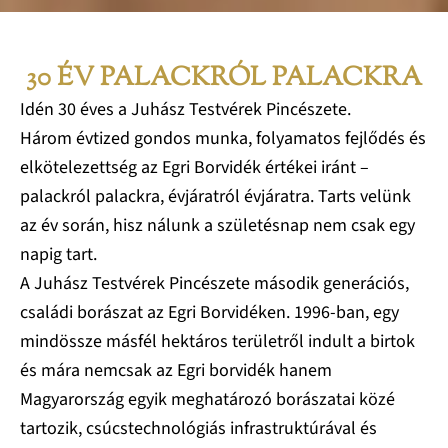
30 ÉV PALACKRÓL PALACKRA
Idén 30 éves a Juhász Testvérek Pincészete.
Három évtized gondos munka, folyamatos fejlődés és
elkötelezettség az Egri Borvidék értékei iránt –
palackról palackra, évjáratról évjáratra. Tarts velünk
az év során, hisz nálunk a születésnap nem csak egy
napig tart.
A Juhász Testvérek Pincészete második generációs,
családi borászat az Egri Borvidéken. 1996-ban, egy
mindössze másfél hektáros területről indult a birtok
és mára nemcsak az Egri borvidék hanem
Magyarország egyik meghatározó borászatai közé
tartozik, csúcstechnológiás infrastruktúrával és