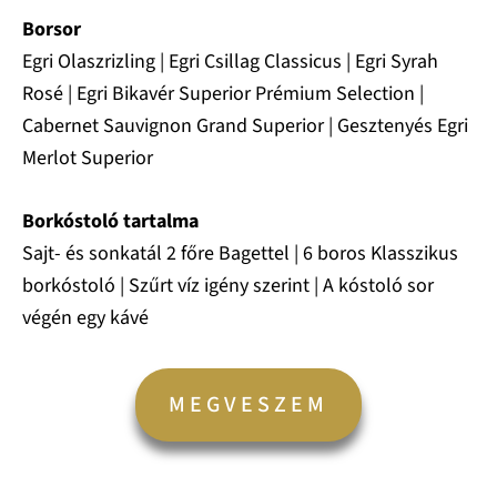
Borsor
Egri Olaszrizling | Egri Csillag Classicus | Egri Syrah
Rosé | Egri Bikavér Superior Prémium Selection |
Cabernet Sauvignon Grand Superior | Gesztenyés Egri
Merlot Superior
Borkóstoló tartalma
Sajt- és sonkatál 2 főre Bagettel | 6 boros Klasszikus
borkóstoló | Szűrt víz igény szerint | A kóstoló sor
végén egy kávé
MEGVESZEM