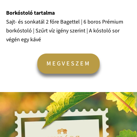
Borkóstoló tartalma
Sajt- és sonkatál 2 főre Bagettel | 6 boros Prémium
borkóstoló | Szűrt víz igény szerint | A kóstoló sor
végén egy kávé
MEGVESZEM