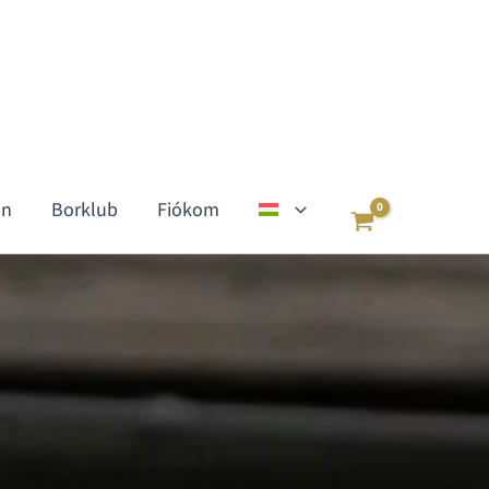
in
Borklub
Fiókom