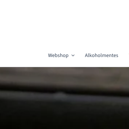
Skip
to
content
Webshop
Alkoholmentes