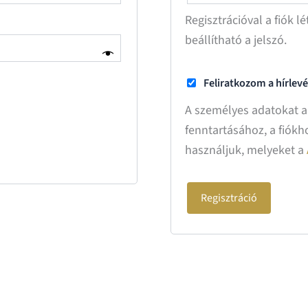
Regisztrációval a fiók l
beállítható a jelszó.
Feliratkozom a hírlevé
A személyes adatokat a
fenntartásához, a fiókh
használjuk, melyeket a
Regisztráció