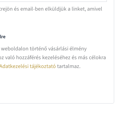
étrejön és email-ben elküldjük a linket, amivel
lre
 weboldalon történő vásárlási élmény
oz való hozzáférés kezeléséhez és más célokra
Adatkezelési tájékoztató
tartalmaz.