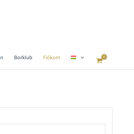
in
Borklub
Fiókom