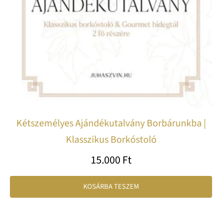
Kétszemélyes Ajándékutalvány Borbárunkba |
Klasszikus Borkóstoló
15.000
Ft
KOSÁRBA TESZEM