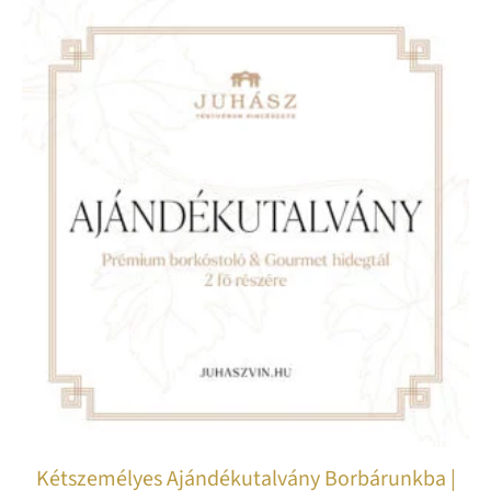
Kétszemélyes Ajándékutalvány Borbárunkba |