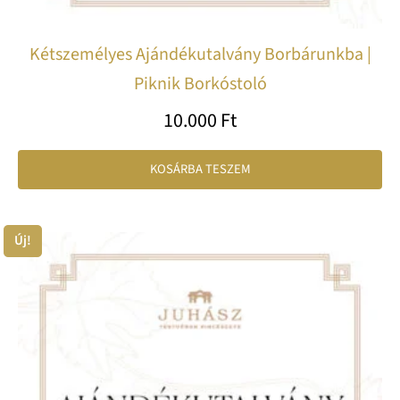
Kétszemélyes Ajándékutalvány Borbárunkba |
Piknik Borkóstoló
10.000
Ft
KOSÁRBA TESZEM
Új!