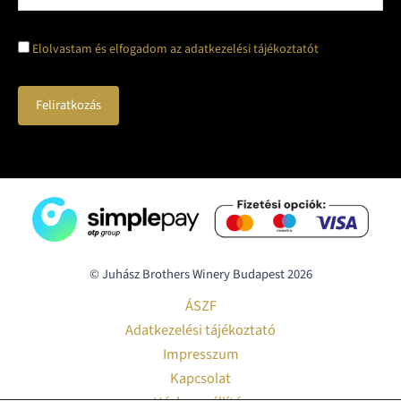
Elolvastam és elfogadom az adatkezelési tájékoztatót
© Juhász Brothers Winery Budapest 2026
ÁSZF
Adatkezelési tájékoztató
Impresszum
Kapcsolat