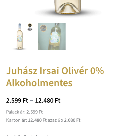
Juhász Irsai Olivér 0%
Alkoholmentes
–
2.599
Ft
12.480
Ft
Palack ár:
2.599 Ft
Karton ár:
12.480 Ft
azaz 6 x
2.080 Ft