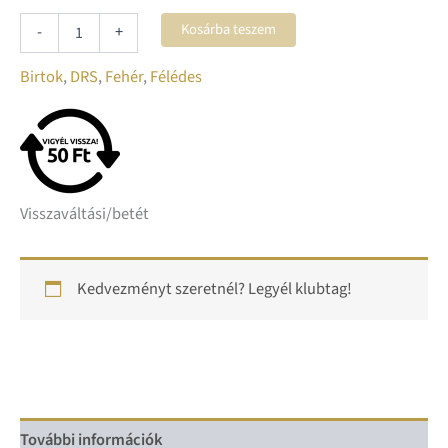
Kosárba teszem
-
+
Birtok
,
DRS
,
Fehér
,
Félédes
Visszaváltási/betét
Kedvezményt szeretnél? Legyél klubtag!
További információk