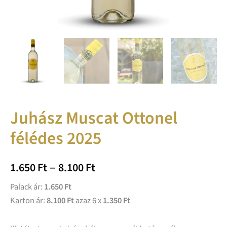
Juhász Muscat Ottonel
félédes 2025
–
1.650
Ft
8.100
Ft
Palack ár:
1.650 Ft
Karton ár:
8.100 Ft
azaz 6 x
1.350 Ft