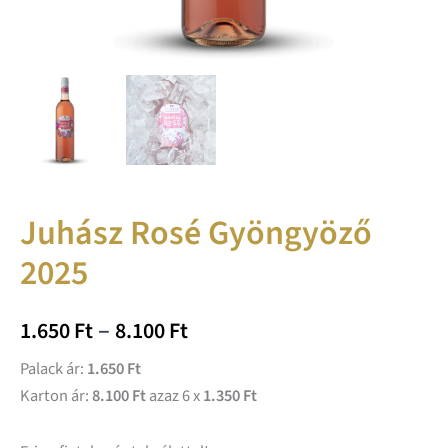
Juhász Rosé Gyöngyöző
2025
–
1.650
Ft
8.100
Ft
Palack ár:
1.650 Ft
Karton ár:
8.100 Ft
azaz 6 x
1.350 Ft