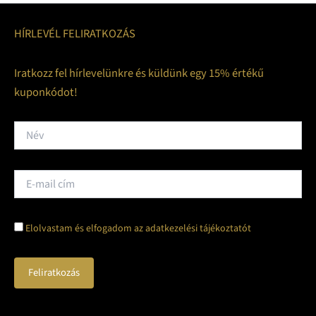
HÍRLEVÉL FELIRATKOZÁS
Iratkozz fel hírlevelünkre és küldünk egy 15% értékű
kuponkódot!
Elolvastam és elfogadom az adatkezelési tájékoztatót