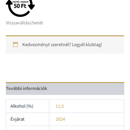
Visszaváltási/betét
Kedvezményt szeretnél? Legyél klubtag!
További információk
Alkohol (%)
11,5
Évjárat
2024