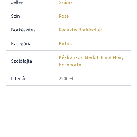
Jelleg
Száraz
Szín
Rosé
Borkészítés
Reduktív Borkészítés
Kategória
Birtok
Kékfrankos
,
Merlot
,
Pinot Noir
,
Szőlőfajta
Kékoportó
Liter ár
2200 Ft