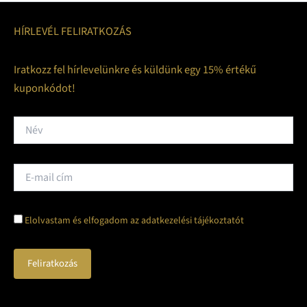
HÍRLEVÉL FELIRATKOZÁS
Iratkozz fel hírlevelünkre és küldünk egy 15% értékű
kuponkódot!
Elolvastam és elfogadom az adatkezelési tájékoztatót