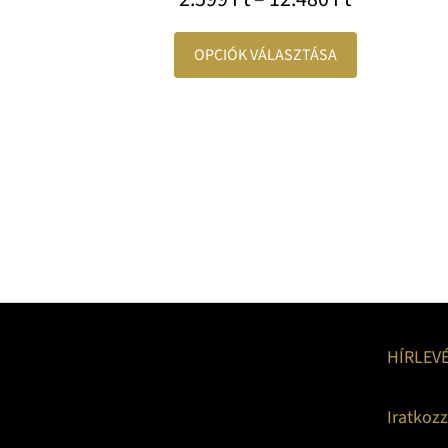
OPCIÓK VÁLASZTÁSA
HÍRLEV
Iratkoz