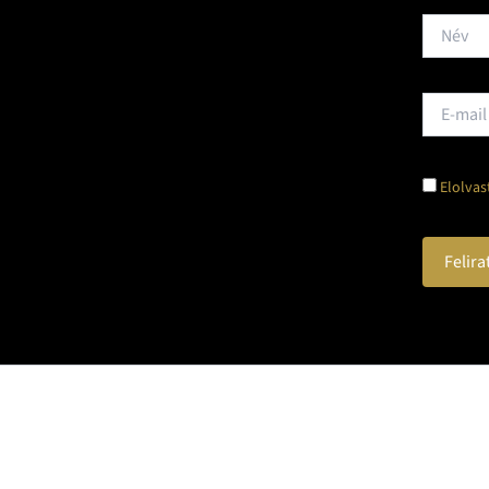
Elolvas