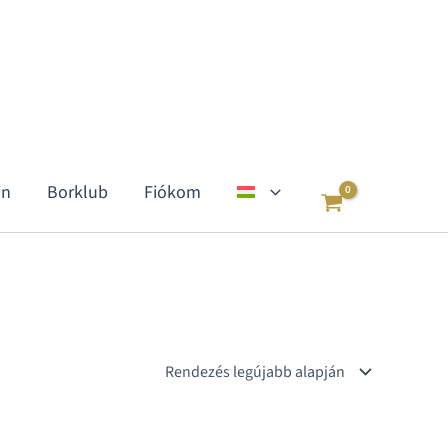
in
Borklub
Fiókom